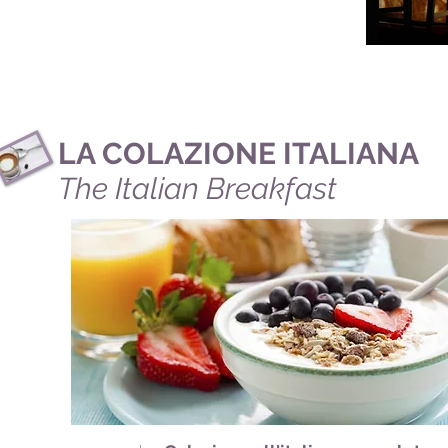
"Happy is the house
that shelters a friend"
LA COLAZIONE ITALIANA
The Italian Breakfast