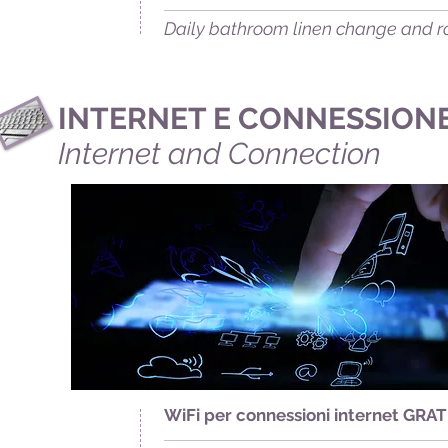
Daily b
athroom linen change and r
Service
INTERNET E CONNESSION
Internet and Connection
WiFi per connessioni internet GRAT
Quality