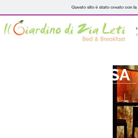
Questo sito è stato creato con l
"
FELICE LA CASA
CHE OSPITA
UN AMICO."
Ralph Waldo Emerson