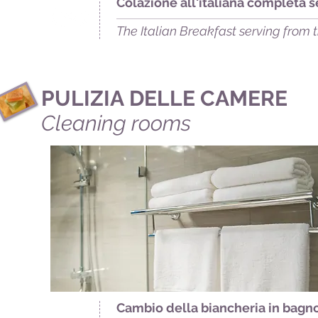
Quality
Colazione all'italiana completa se
The Italian Breakfast serving from t
Service
PULIZIA DELLE CAMERE
Cleaning rooms
Cambio della biancheria in bagno
Quality